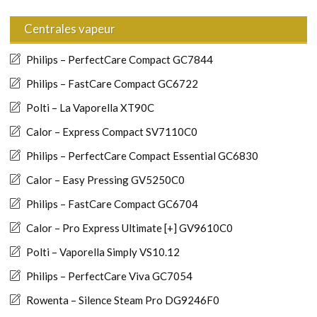
Centrales vapeur
Philips – PerfectCare Compact GC7844
Philips – FastCare Compact GC6722
Polti – La Vaporella XT90C
Calor – Express Compact SV7110C0
Philips – PerfectCare Compact Essential GC6830
Calor – Easy Pressing GV5250C0
Philips – FastCare Compact GC6704
Calor – Pro Express Ultimate [+] GV9610C0
Polti – Vaporella Simply VS10.12
Philips – PerfectCare Viva GC7054
Rowenta – Silence Steam Pro DG9246F0