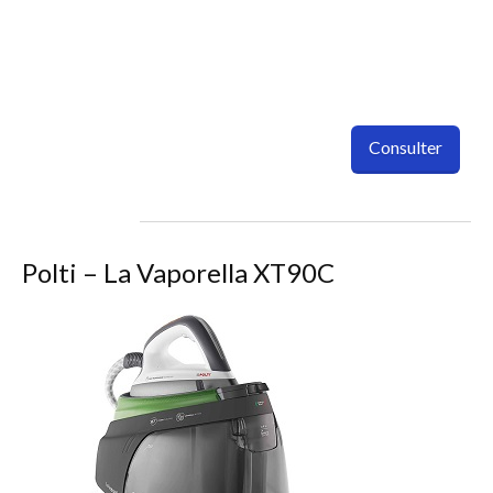
Consulter
Polti – La Vaporella XT90C