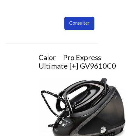
Consulter
Calor – Pro Express
Ultimate [+] GV9610C0