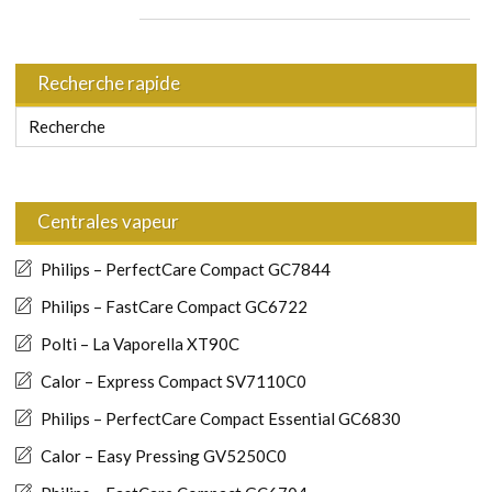
Recherche rapide
Centrales vapeur
Philips – PerfectCare Compact GC7844
Philips – FastCare Compact GC6722
Polti – La Vaporella XT90C
Calor – Express Compact SV7110C0
Philips – PerfectCare Compact Essential GC6830
Calor – Easy Pressing GV5250C0