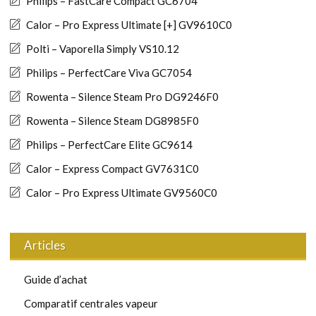
Philips – FastCare Compact GC6704
Calor – Pro Express Ultimate [+] GV9610C0
Polti – Vaporella Simply VS10.12
Philips – PerfectCare Viva GC7054
Rowenta – Silence Steam Pro DG9246F0
Rowenta – Silence Steam DG8985F0
Philips – PerfectCare Elite GC9614
Calor – Express Compact GV7631C0
Calor – Pro Express Ultimate GV9560C0
Articles
Guide d’achat
Comparatif centrales vapeur