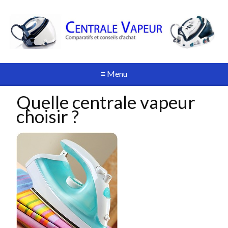
≡ Menu
Quelle centrale vapeur
choisir ?