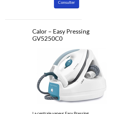
Consulter
Calor – Easy Pressing
GV5250C0
La centrale vapeur Easy Pressing