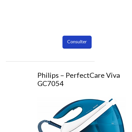
Consulter
Philips – PerfectCare Viva
GC7054