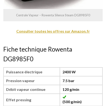
Centrale Vapeur – Rowenta Silence Steam DG8985F0
Consulter toutes les offres sur Amazon.fr
Fiche technique Rowenta
DG8985F0
Puissance électrique
2400 W
Pression vapeur
7.5 bar
Débit vapeur continue
120 g/min
Effet pressing
(500 g/min)