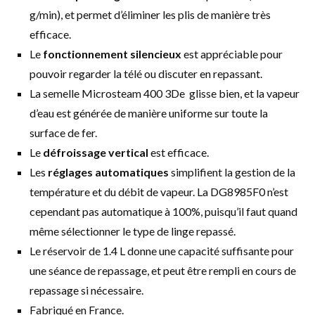
g/min), et permet d’éliminer les plis de manière très
efficace.
Le
fonctionnement silencieux
est appréciable pour
pouvoir regarder la télé ou discuter en repassant.
La semelle Microsteam 400 3De glisse bien, et la vapeur
d’eau est générée de manière uniforme sur toute la
surface de fer.
Le
défroissage vertical
est efficace.
Les
réglages automatiques
simplifient la gestion de la
température et du débit de vapeur. La DG8985F0 n’est
cependant pas automatique à 100%, puisqu’il faut quand
même sélectionner le type de linge repassé.
Le réservoir de 1.4 L donne une capacité suffisante pour
une séance de repassage, et peut être rempli en cours de
repassage si nécessaire.
Fabriqué en France.