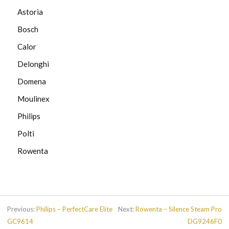
Astoria
Bosch
Calor
Delonghi
Domena
Moulinex
Philips
Polti
Rowenta
Previous:
Philips – PerfectCare Elite
Next:
Rowenta – Silence Steam Pro
GC9614
DG9246F0