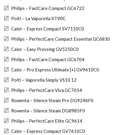
Philips – FastCare Compact GC6722
Polti – La Vaporella XT90C
Calor – Express Compact SV7110C0
Philips – PerfectCare Compact Essential GC6830
Calor – Easy Pressing GV5250C0
Philips – FastCare Compact GC6704
Calor – Pro Express Ultimate [+] GV9610C0
Polti – Vaporella Simply VS10.12
Philips – PerfectCare Viva GC7054
Rowenta – Silence Steam Pro DG9246F0
Rowenta – Silence Steam DG8985F0
Philips – PerfectCare Elite GC9614
Calor – Express Compact GV7631C0