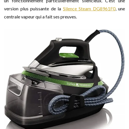
un fonctionnement particulièrement silencieux. C’est une
version plus puissante de la
Silence Steam DG8961F0
, une
centrale vapeur qui a fait ses preuves.