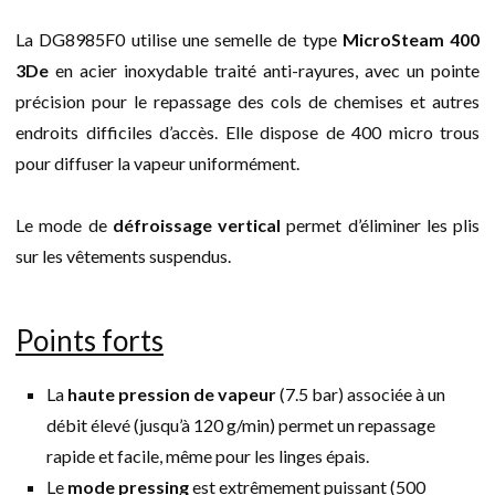
La DG8985F0 utilise une semelle de type
MicroSteam 400
3De
en acier inoxydable traité anti-rayures, avec un pointe
précision pour le repassage des cols de chemises et autres
endroits difficiles d’accès. Elle dispose de 400 micro trous
pour diffuser la vapeur uniformément.
Le mode de
défroissage vertical
permet d’éliminer les plis
sur les vêtements suspendus.
Points forts
La
haute pression de vapeur
(7.5 bar) associée à un
débit élevé (jusqu’à 120 g/min) permet un repassage
rapide et facile, même pour les linges épais.
Le
mode pressing
est extrêmement puissant (500