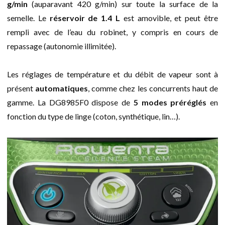
g/min
(auparavant 420 g/min) sur toute la surface de la
semelle. Le
réservoir de 1.4 L
est amovible, et peut être
rempli avec de l’eau du robinet, y compris en cours de
repassage (autonomie illimitée).
Les réglages de température et du débit de vapeur sont à
présent
automatiques
, comme chez les concurrents haut de
gamme. La DG8985F0 dispose de
5 modes préréglés
en
fonction du type de linge (coton, synthétique, lin…).