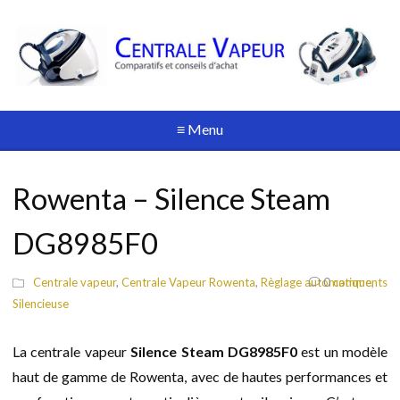
≡ Menu
Rowenta – Silence Steam
DG8985F0
Centrale vapeur
,
Centrale Vapeur Rowenta
,
Règlage automatique
0
comments
,
Silencieuse
La centrale vapeur
Silence Steam DG8985F0
est un modèle
haut de gamme de Rowenta, avec de hautes performances et