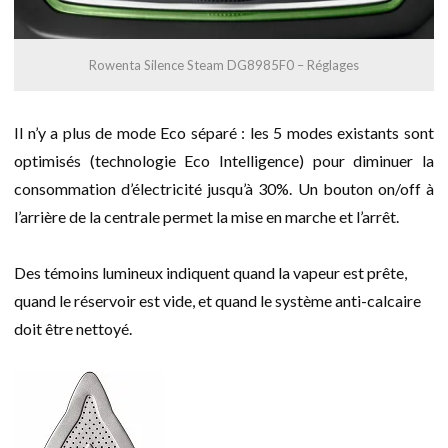
Rowenta Silence Steam DG8985F0 – Réglages
Il n’y a plus de mode Eco séparé : les 5 modes existants sont
optimisés (technologie Eco Intelligence) pour diminuer la
consommation d’électricité jusqu’à 30%. Un bouton on/off à
l’arrière de la centrale permet la mise en marche et l’arrêt.
Des témoins lumineux indiquent quand la vapeur est prête,
quand le réservoir est vide, et quand le système anti-calcaire
doit être nettoyé.