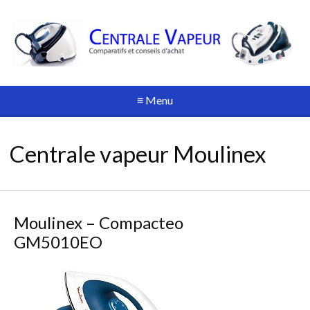
≡ Menu
Centrale vapeur Moulinex
Moulinex – Compacteo
GM5010EO