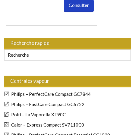
Consulter
Recherche rapide
Centrales vapeur
Philips – PerfectCare Compact GC7844
Philips – FastCare Compact GC6722
Polti – La Vaporella XT90C
Calor – Express Compact SV7110C0
Philips – PerfectCare Compact Essential GC6830