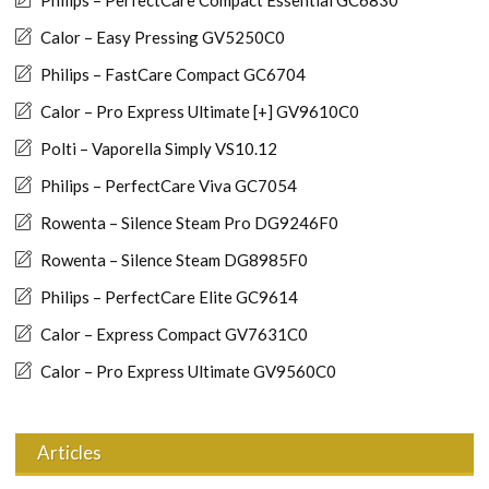
Calor – Easy Pressing GV5250C0
Philips – FastCare Compact GC6704
Calor – Pro Express Ultimate [+] GV9610C0
Polti – Vaporella Simply VS10.12
Philips – PerfectCare Viva GC7054
Rowenta – Silence Steam Pro DG9246F0
Rowenta – Silence Steam DG8985F0
Philips – PerfectCare Elite GC9614
Calor – Express Compact GV7631C0
Calor – Pro Express Ultimate GV9560C0
Articles