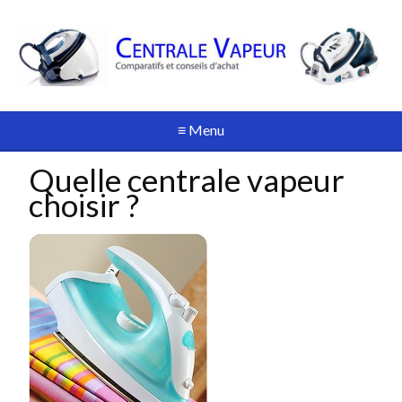
≡ Menu
Quelle centrale vapeur
choisir ?