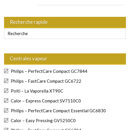
Recherche rapide
Centrales vapeur
Philips – PerfectCare Compact GC7844
Philips – FastCare Compact GC6722
Polti – La Vaporella XT90C
Calor – Express Compact SV7110C0
Philips – PerfectCare Compact Essential GC6830
Calor – Easy Pressing GV5250C0