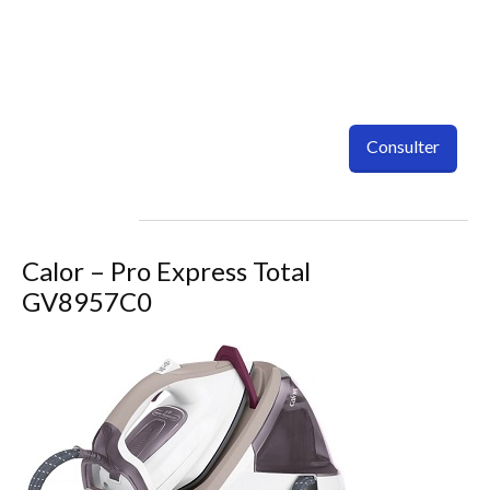
Consulter
Calor – Pro Express Total
GV8957C0