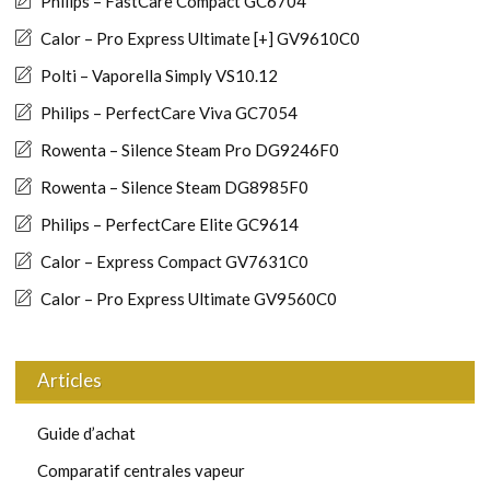
Philips – FastCare Compact GC6704
Calor – Pro Express Ultimate [+] GV9610C0
Polti – Vaporella Simply VS10.12
Philips – PerfectCare Viva GC7054
Rowenta – Silence Steam Pro DG9246F0
Rowenta – Silence Steam DG8985F0
Philips – PerfectCare Elite GC9614
Calor – Express Compact GV7631C0
Calor – Pro Express Ultimate GV9560C0
Articles
Guide d’achat
Comparatif centrales vapeur