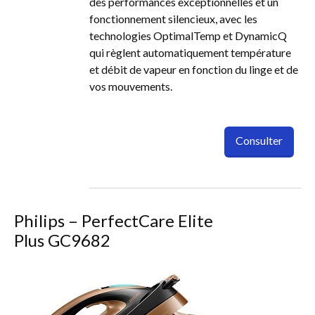
des performances exceptionnelles et un
fonctionnement silencieux, avec les
technologies OptimalTemp et DynamicQ
qui règlent automatiquement température
et débit de vapeur en fonction du linge et de
vos mouvements.
Consulter
Philips – PerfectCare Elite
Plus GC9682