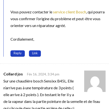
Vous pouvez contacter le
service client Bosch
, qui pourra
vous confirmer l’origine du problème et peut-être vous
orienter vers un réparateur agréé.
Cordialement,
Reply
Link
Collard jos
Fév 16, 2024, 3:34 pm
Sur une chaudière bosch Sensixx B45L. Elle
n’arrive pas à une température de 3 points (
elle arrive à 2 points ). En testant le fer il y a
de la vapeur dans la partie pointure de la semelle et de l’eau
qui s’écoule dans la partie arrière de celle ci.