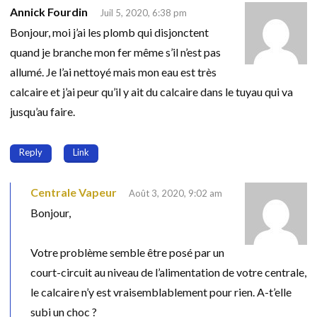
Annick Fourdin
Juil 5, 2020, 6:38 pm
Bonjour, moi j’ai les plomb qui disjonctent
quand je branche mon fer même s’il n’est pas
allumé. Je l’ai nettoyé mais mon eau est très
calcaire et j’ai peur qu’il y ait du calcaire dans le tuyau qui va
jusqu’au faire.
Reply
Link
Centrale Vapeur
Août 3, 2020, 9:02 am
Bonjour,
Votre problème semble être posé par un
court-circuit au niveau de l’alimentation de votre centrale,
le calcaire n’y est vraisemblablement pour rien. A-t’elle
subi un choc ?