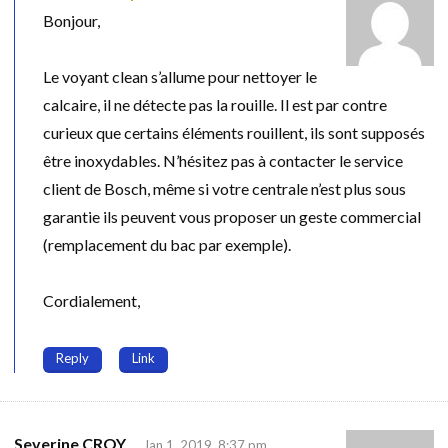
Bonjour,
Le voyant clean s’allume pour nettoyer le
calcaire, il ne détecte pas la rouille. Il est par contre
curieux que certains éléments rouillent, ils sont supposés
être inoxydables. N’hésitez pas à contacter le service
client de Bosch, même si votre centrale n’est plus sous
garantie ils peuvent vous proposer un geste commercial
(remplacement du bac par exemple).
Cordialement,
Reply
Link
Severine CROY
Jan 1, 2019, 8:37 pm