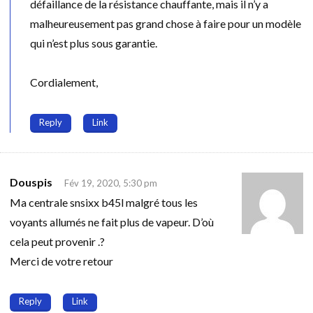
défaillance de la résistance chauffante, mais il n’y a
malheureusement pas grand chose à faire pour un modèle
qui n’est plus sous garantie.
Cordialement,
Reply
Link
Douspis
Fév 19, 2020, 5:30 pm
Ma centrale snsixx b45l malgré tous les
voyants allumés ne fait plus de vapeur. D’où
cela peut provenir .?
Merci de votre retour
Reply
Link