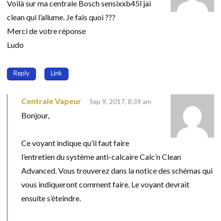
Voilà sur ma centrale Bosch sensixxb45l jai
clean qui l’allume. Je fais quoi ???
Merci de votre réponse
Ludo
Reply
Link
Centrale Vapeur
Sep 9, 2017, 8:39 am
Bonjour,
Ce voyant indique qu’il faut faire
l’entretien du système anti-calcaire Calc’n Clean
Advanced. Vous trouverez dans la notice des schémas qui
vous indiqueront comment faire. Le voyant devrait
ensuite s’éteindre.