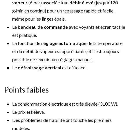
vapeur
(6 bar) associée à un
débit élevé
(jusqu’à 120
g/min en continu) pour un repassage rapide et facile,
même pour les linges épais.
Le
bandeau de commande
avec voyants et écran tactile
est pratique.
La fonction de
réglage automatique
de la température
et du débit de vapeur est appréciable, et il est toujours
possible de revenir aux réglages manuels.
Le
défroissage vertical
est efficace.
Points faibles
La consommation électrique est très élevée (3100 W).
Le prix est élevé.
Des problèmes de fiabilité ont touché les premiers
modèles.