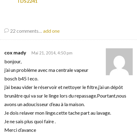
TDS2241
22
comments…
add one
cox mady
Mai 21, 2014, 4:50 pm
bonjour,
j’ai un problème avec ma centrale vapeur
bosch b45 l eco.
j’ai beau vider le réservoir et nettoyer le filtre,j’ai un dépôt
brunâtre qui va sur le linge lors du repassage.Pourtant,nous
avons un adoucisseur d’eau à la maison.
Je dois relaver mon linge.cette tache part au lavage.
Je ne sais plus quoi faire .
Merci d’avance