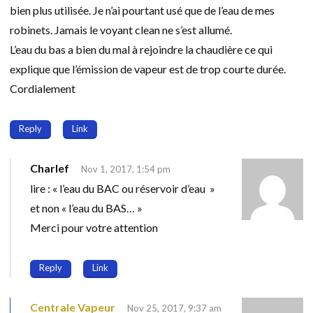
bien plus utilisée. Je n’ai pourtant usé que de l’eau de mes
robinets. Jamais le voyant clean ne s’est allumé.
L’eau du bas a bien du mal à rejoindre la chaudière ce qui
explique que l’émission de vapeur est de trop courte durée.
Cordialement
Reply
Link
Charlef
Nov 1, 2017, 1:54 pm
lire : « l’eau du BAC ou réservoir d’eau »
et non « l’eau du BAS… »
Merci pour votre attention
Reply
Link
Centrale Vapeur
Nov 25, 2017, 9:37 am