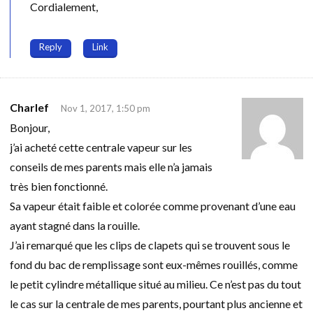
Cordialement,
Reply
Link
Charlef
Nov 1, 2017, 1:50 pm
Bonjour,
j’ai acheté cette centrale vapeur sur les
conseils de mes parents mais elle n’a jamais
très bien fonctionné.
Sa vapeur était faible et colorée comme provenant d’une eau
ayant stagné dans la rouille.
J’ai remarqué que les clips de clapets qui se trouvent sous le
fond du bac de remplissage sont eux-mêmes rouillés, comme
le petit cylindre métallique situé au milieu. Ce n’est pas du tout
le cas sur la centrale de mes parents, pourtant plus ancienne et