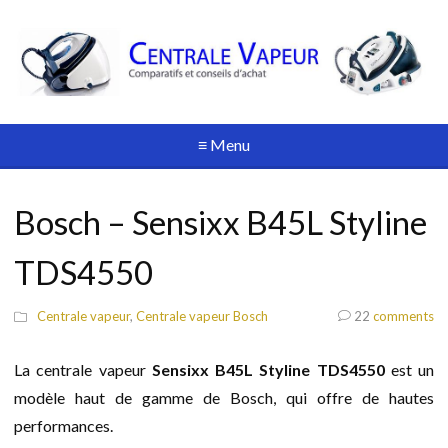
≡ Menu
Bosch – Sensixx B45L Styline
TDS4550
Centrale vapeur
,
Centrale vapeur Bosch
22
comments
La centrale vapeur
Sensixx B45L Styline TDS4550
est un
modèle haut de gamme de Bosch, qui offre de hautes
performances.