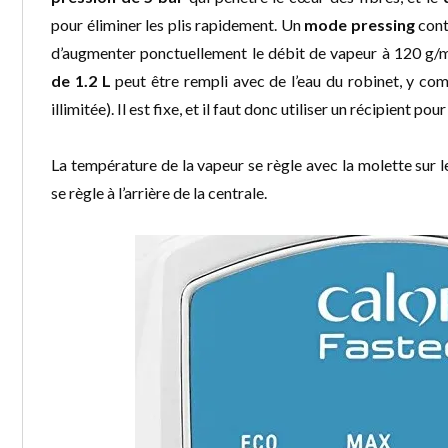
pour éliminer les plis rapidement. Un
mode pressing
cont
d’augmenter ponctuellement le débit de vapeur à 120 g/min
de 1.2 L
peut être rempli avec de l’eau du robinet, y co
illimitée). Il est fixe, et il faut donc utiliser un récipient pou
La température de la vapeur se règle avec la molette sur l
se règle à l’arrière de la centrale.