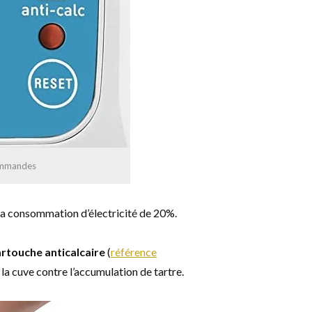
ommandes
la consommation d’électricité de 20%.
artouche anticalcaire
(
référence
 la cuve contre l’accumulation de tartre.