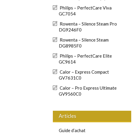
Philips – PerfectCare Viva
GC7054
Rowenta – Silence Steam Pro
DG9246F0
Rowenta – Silence Steam
DG8985F0
Philips – PerfectCare Elite
GC9614
Calor – Express Compact
GV7631C0
Calor – Pro Express Ultimate
GV9560C0
Articles
Guide d’achat