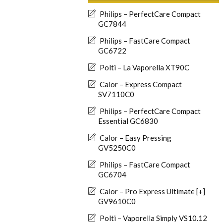
Philips – PerfectCare Compact
GC7844
Philips – FastCare Compact
GC6722
Polti – La Vaporella XT90C
Calor – Express Compact
SV7110C0
Philips – PerfectCare Compact
Essential GC6830
Calor – Easy Pressing
GV5250C0
Philips – FastCare Compact
GC6704
Calor – Pro Express Ultimate [+]
GV9610C0
Polti – Vaporella Simply VS10.12