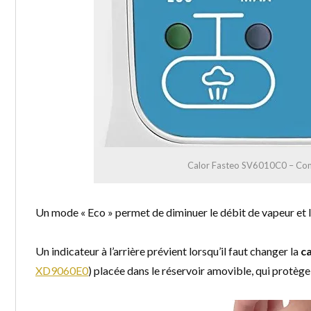
Calor Fasteo SV6010C0 – C
Un mode « Eco » permet de diminuer le débit de vapeur et 
Un indicateur à l’arrière prévient lorsqu’il faut changer la
c
XD9060E0
) placée dans le réservoir amovible, qui protège