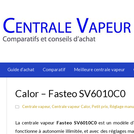
Guide d’achat
Comparatif
Meilleure centrale vapeur
Calor – Fasteo SV6010C0
Centrale vapeur
,
Centrale vapeur Calor
,
Petit prix
,
Réglage manu
La centrale vapeur
Fasteo SV6010C0
est un modèle d’
fonctionne à autonomie illimitée, et avec des réglages m