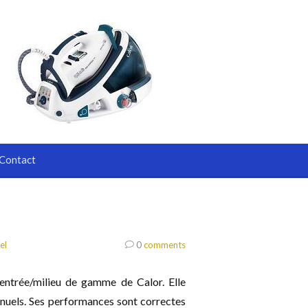
Contact
el
0
comments
entrée/milieu de gamme de Calor. Elle
anuels. Ses performances sont correctes