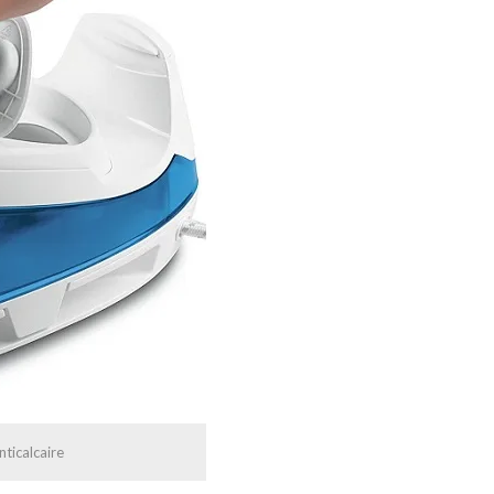
ticalcaire