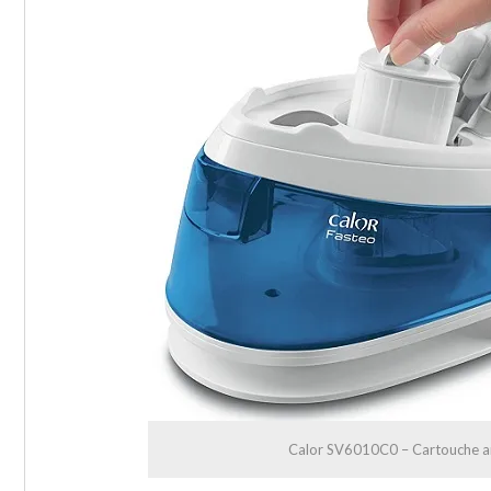
Calor SV6010C0 – Cartouche an