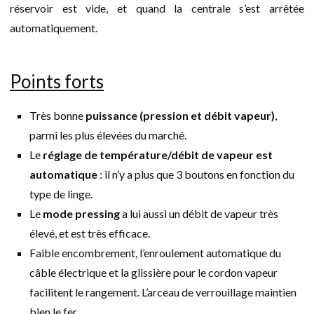
réservoir est vide, et quand la centrale s’est arrêtée
automatiquement.
Points forts
Très bonne
puissance (pression et débit vapeur)
,
parmi les plus élevées du marché.
Le
réglage de température/débit de vapeur est
automatique
: il n’y a plus que 3 boutons en fonction du
type de linge.
Le
mode pressing
a lui aussi un débit de vapeur très
élevé, et est très efficace.
Faible encombrement, l’enroulement automatique du
câble électrique et la glissière pour le cordon vapeur
facilitent le rangement. L’arceau de verrouillage maintien
bien le fer.