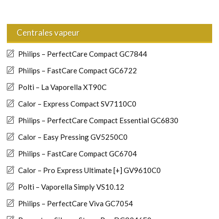
Centrales vapeur
Philips – PerfectCare Compact GC7844
Philips – FastCare Compact GC6722
Polti – La Vaporella XT90C
Calor – Express Compact SV7110C0
Philips – PerfectCare Compact Essential GC6830
Calor – Easy Pressing GV5250C0
Philips – FastCare Compact GC6704
Calor – Pro Express Ultimate [+] GV9610C0
Polti – Vaporella Simply VS10.12
Philips – PerfectCare Viva GC7054