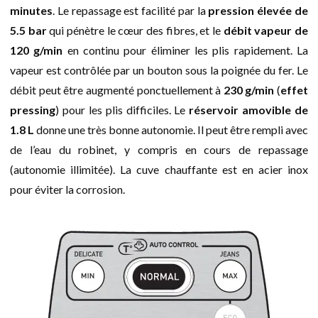
minutes
. Le repassage est facilité par la
pression élevée de
5.5 bar
qui pénètre le cœur des fibres, et le
débit vapeur de
120 g/min
en continu pour éliminer les plis rapidement. La
vapeur est contrôlée par un bouton sous la poignée du fer. Le
débit peut être augmenté ponctuellement à
230 g/min
(
effet
pressing
) pour les plis difficiles. Le
réservoir amovible de
1.8 L
donne une très bonne autonomie. Il peut être rempli avec
de l’eau du robinet, y compris en cours de repassage
(autonomie illimitée). La cuve chauffante est en acier inox
pour éviter la corrosion.