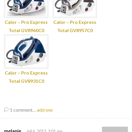
Calor – Pro Express
Calor – Pro Express
Total GV8960C0
Total GV8957C0
Calor – Pro Express
Total GV8931C0
1
comment…
add one
melanie
Juil 6, 2013, 3:01 pm