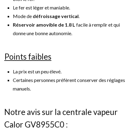
Le fer est léger et maniable.
Mode de
défroissage vertical
.
Réservoir amovible de 1.8 L
facile à remplir et qui
donne une bonne autonomie.
Points faibles
La prix est un peu élevé.
Certaines personnes préfèrent conserver des réglages
manuels.
Notre avis sur la centrale vapeur
Calor GV8955C0 :