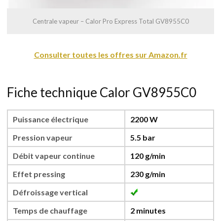
Centrale vapeur – Calor Pro Express Total GV8955C0
Consulter toutes les offres sur Amazon.fr
Fiche technique Calor GV8955C0
Puissance électrique
2200 W
Pression vapeur
5.5 bar
Débit vapeur continue
120 g/min
Effet pressing
230 g/min
Défroissage vertical
Temps de chauffage
2 minutes