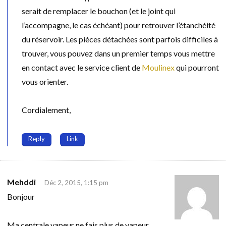
serait de remplacer le bouchon (et le joint qui
l’accompagne, le cas échéant) pour retrouver l’étanchéité
du réservoir. Les pièces détachées sont parfois difficiles à
trouver, vous pouvez dans un premier temps vous mettre
en contact avec le service client de
Moulinex
qui pourront
vous orienter.
Cordialement,
Reply
Link
Mehddi
Déc 2, 2015, 1:15 pm
Bonjour
Ma centrale vapeur ne fais plus de vapeur,