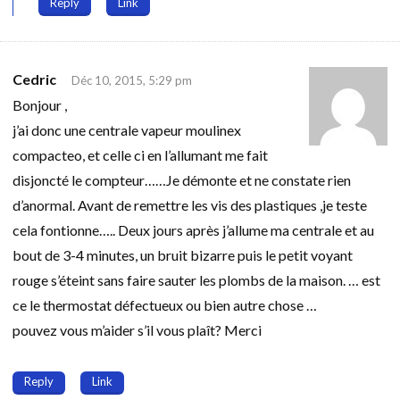
Reply
Link
Cedric
Déc 10, 2015, 5:29 pm
Bonjour ,
j’ai donc une centrale vapeur moulinex
compacteo, et celle ci en l’allumant me fait
disjoncté le compteur……Je démonte et ne constate rien
d’anormal. Avant de remettre les vis des plastiques ,je teste
cela fontionne….. Deux jours après j’allume ma centrale et au
bout de 3-4 minutes, un bruit bizarre puis le petit voyant
rouge s’éteint sans faire sauter les plombs de la maison. … est
ce le thermostat défectueux ou bien autre chose …
pouvez vous m’aider s’il vous plaît? Merci
Reply
Link