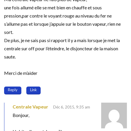
une fois allumé elle se met bien en chauffe et sous
pression,par contre le voyant rouge au niveau du fer ne
s’allume pas et lorsque j’appuie sur le bouton vapeur, rien ne
sort.
De plus, je ne sais pas si rapport il y a mais lorsque je met la
centrale sur off pour l’éteindre, le disjoncteur de la maison
saute.
Merci de m’aider
Reply
Link
Centrale Vapeur
Déc 6, 2015, 9:35 am
Bonjour,