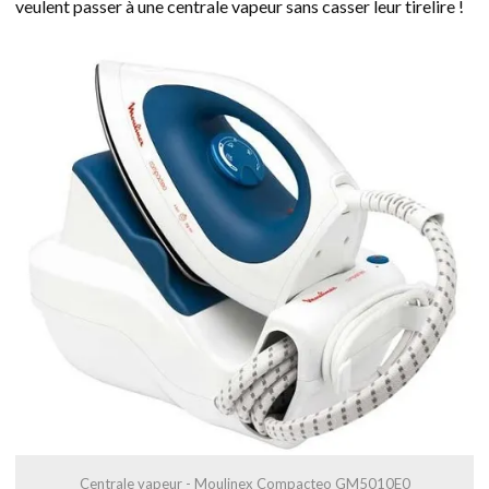
veulent passer à une centrale vapeur sans casser leur tirelire !
Centrale vapeur - Moulinex Compacteo GM5010E0