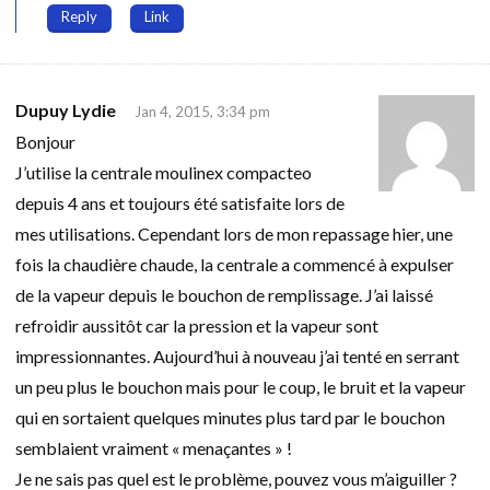
Reply
Link
Dupuy Lydie
Jan 4, 2015, 3:34 pm
Bonjour
J’utilise la centrale moulinex compacteo
depuis 4 ans et toujours été satisfaite lors de
mes utilisations. Cependant lors de mon repassage hier, une
fois la chaudière chaude, la centrale a commencé à expulser
de la vapeur depuis le bouchon de remplissage. J’ai laissé
refroidir aussitôt car la pression et la vapeur sont
impressionnantes. Aujourd’hui à nouveau j’ai tenté en serrant
un peu plus le bouchon mais pour le coup, le bruit et la vapeur
qui en sortaient quelques minutes plus tard par le bouchon
semblaient vraiment « menaçantes » !
Je ne sais pas quel est le problème, pouvez vous m’aiguiller ?