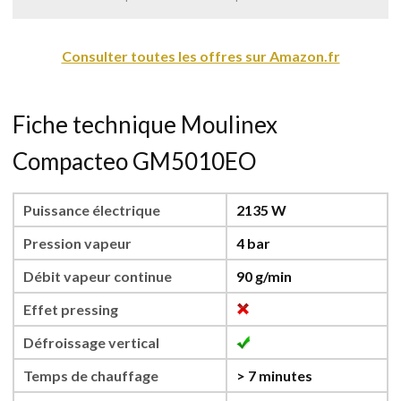
Consulter toutes les offres sur Amazon.fr
Fiche technique Moulinex
Compacteo GM5010EO
Puissance électrique
2135 W
Pression vapeur
4 bar
Débit vapeur continue
90 g/min
Effet pressing
Défroissage vertical
Temps de chauffage
> 7 minutes