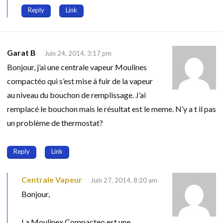
Reply
Link
Garat B
Juin 24, 2014, 3:17 pm
Bonjour, j’ai une centrale vapeur Moulines
compactéo qui s’est mise à fuir de la vapeur
au niveau du bouchon de remplissage. J’ai
remplacé le bouchon mais le résultat est le meme. N’y a t il pas
un problème de thermostat?
Reply
Link
Centrale Vapeur
Juin 27, 2014, 8:20 am
Bonjour,
La Moulinex Compacteo est une