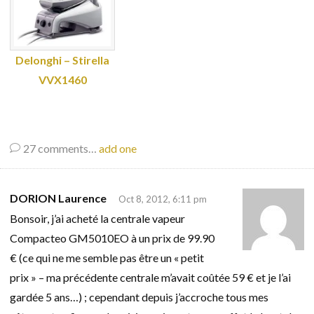
Delonghi – Stirella
VVX1460
27
comments…
add one
DORION Laurence
Oct 8, 2012, 6:11 pm
Bonsoir, j’ai acheté la centrale vapeur
Compacteo GM5010EO à un prix de 99.90
€ (ce qui ne me semble pas être un « petit
prix » – ma précédente centrale m’avait coûtée 59 € et je l’ai
gardée 5 ans…) ; cependant depuis j’accroche tous mes