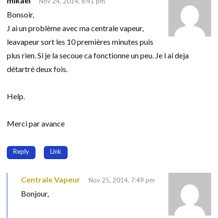
mikael
Nov 24, 2014, 8:41 pm
Bonsoir,
J ai un problème avec ma centrale vapeur,
leavapeur sort les 10 premières minutes puis
plus rien. Si je la secoue ca fonctionne un peu. Je l ai deja
détartré deux fois.
Help.
Merci par avance
Reply
Link
Centrale Vapeur
Nov 25, 2014, 7:49 pm
Bonjour,