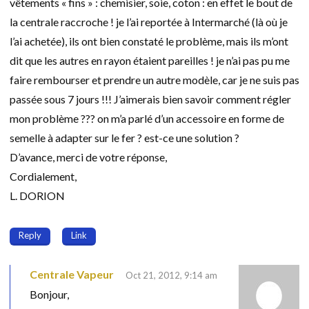
vêtements « fins » : chemisier, soie, coton : en effet le bout de
la centrale raccroche ! je l’ai reportée à Intermarché (là où je
l’ai achetée), ils ont bien constaté le problème, mais ils m’ont
dit que les autres en rayon étaient pareilles ! je n’ai pas pu me
faire rembourser et prendre un autre modèle, car je ne suis pas
passée sous 7 jours !!! J’aimerais bien savoir comment régler
mon problème ??? on m’a parlé d’un accessoire en forme de
semelle à adapter sur le fer ? est-ce une solution ?
D’avance, merci de votre réponse,
Cordialement,
L. DORION
Reply
Link
Centrale Vapeur
Oct 21, 2012, 9:14 am
Bonjour,