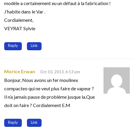
modèle a certainement eu un défaut à la fabrication !
J’habite dans le Var .
Cordialement,
VEYRAT Sylvie
Reply
Link
Morice Erwan
Oct 10, 2013, 6:13 pm
Bonjour, Nous avons un fer moulinex
compacteo qui ne veut plus faire de vapeur ?
Il n’a jamais pause de problème jusque la.Que
doit on faire ? Cordialement E.M
Reply
Link