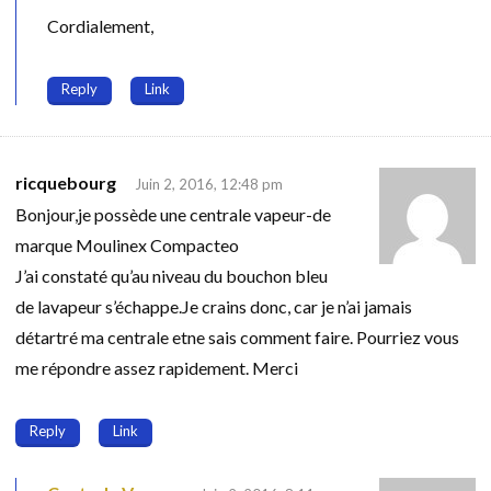
Cordialement,
Reply
Link
ricquebourg
Juin 2, 2016, 12:48 pm
Bonjour,je possède une centrale vapeur-de
marque Moulinex Compacteo
J’ai constaté qu’au niveau du bouchon bleu
de lavapeur s’échappe.Je crains donc, car je n’ai jamais
détartré ma centrale etne sais comment faire. Pourriez vous
me répondre assez rapidement. Merci
Reply
Link