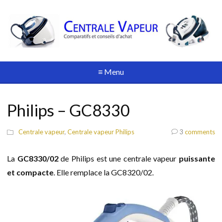
≡ Menu
Philips – GC8330
Centrale vapeur
,
Centrale vapeur Philips
3
comments
La
GC8330/02
de Philips est une centrale vapeur
puissante
et compacte
. Elle remplace la GC8320/02.