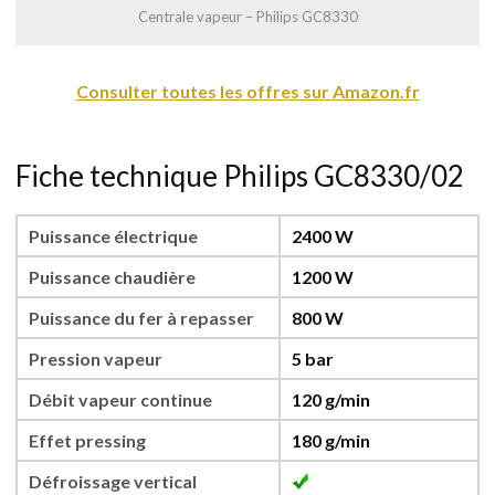
Centrale vapeur – Philips GC8330
Consulter toutes les offres sur Amazon.fr
Fiche technique Philips GC8330/02
Puissance électrique
2400 W
Puissance chaudière
1200 W
Puissance du fer à repasser
800 W
Pression vapeur
5 bar
Débit vapeur continue
120 g/min
Effet pressing
180 g/min
Défroissage vertical