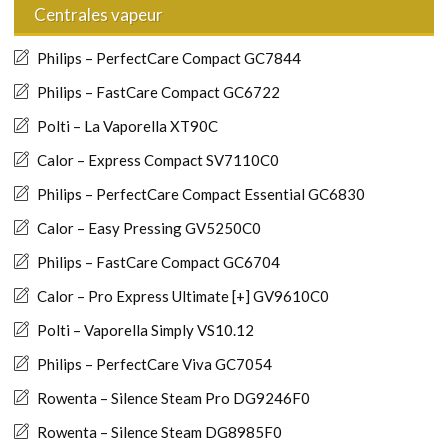
Centrales vapeur
Philips – PerfectCare Compact GC7844
Philips – FastCare Compact GC6722
Polti – La Vaporella XT90C
Calor – Express Compact SV7110C0
Philips – PerfectCare Compact Essential GC6830
Calor – Easy Pressing GV5250C0
Philips – FastCare Compact GC6704
Calor – Pro Express Ultimate [+] GV9610C0
Polti – Vaporella Simply VS10.12
Philips – PerfectCare Viva GC7054
Rowenta – Silence Steam Pro DG9246F0
Rowenta – Silence Steam DG8985F0