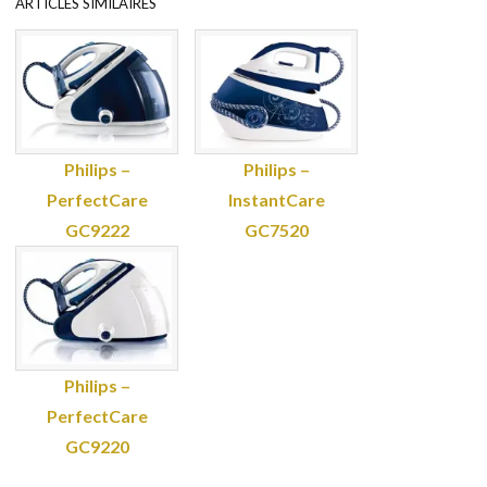
ARTICLES SIMILAIRES
Philips –
Philips –
PerfectCare
InstantCare
GC9222
GC7520
Philips –
PerfectCare
GC9220