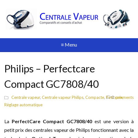
≡ Menu
Philips – Perfectcare
Compact GC7808/40
Centrale vapeur
,
Centrale vapeur Philips
,
Compacte
,
Petit prix
0
comments
,
Règlage automatique
La
PerfectCare Compact GC7808/40
est une version à
petit prix des centrales vapeur de Philips fonctionnant avec la