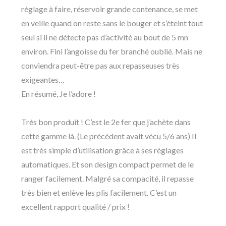
réglage à faire, réservoir grande contenance, se met
en veille quand on reste sans le bouger et s’éteint tout
seul si il ne détecte pas d’activité au bout de 5 mn
environ. Fini l’angoisse du fer branché oublié. Mais ne
conviendra peut-être pas aux repasseuses très
exigeantes…
En résumé, Je l’adore !
Très bon produit ! C’est le 2e fer que j’achète dans
cette gamme là. (Le précédent avait vécu 5/6 ans) Il
est très simple d’utilisation grâce à ses réglages
automatiques. Et son design compact permet de le
ranger facilement. Malgré sa compacité, il repasse
très bien et enlève les plis facilement. C’est un
excellent rapport qualité / prix !