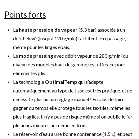
Points forts
La
haute pression de vapeur
(5.3 bar) associée à un
débit élevé (jusqu’à 120 g/min) facilitent le repassage,
même pour les linges épais.
Le
mode pressing
avec débit vapeur de 280 g/min (du
niveau des modèles haut de gamme) est efficace pour
éliminer les plis.
La technologie
OptimalTemp
qui s’adapte
automatiquement au type de tissu est très pratique, et ne
nécessite plus aucun réglage manuel ! En plus de faire
gagner du temps elle protège tous les textiles, même les
plus fragiles. Il n’y a pas de risque même si on oublie le fer
plusieurs minutes au même endroit.
Le réservoir d’eau a une bonne contenance (1.5 L), et peut