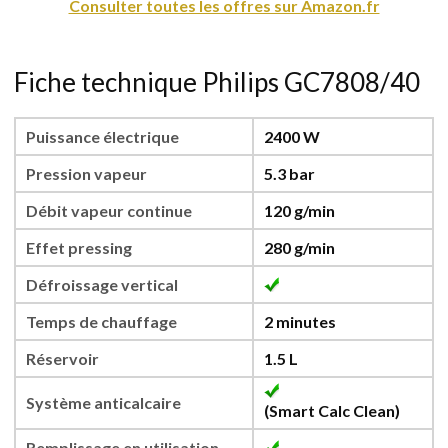
Consulter toutes les offres sur Amazon.fr
Fiche technique Philips GC7808/40
Puissance électrique
2400 W
Pression vapeur
5.3 bar
Débit vapeur continue
120 g/min
Effet pressing
280 g/min
Défroissage vertical
Temps de chauffage
2 minutes
Réservoir
1.5 L
Système anticalcaire
(
Smart Calc Clean
)
Remplissage en utilisation