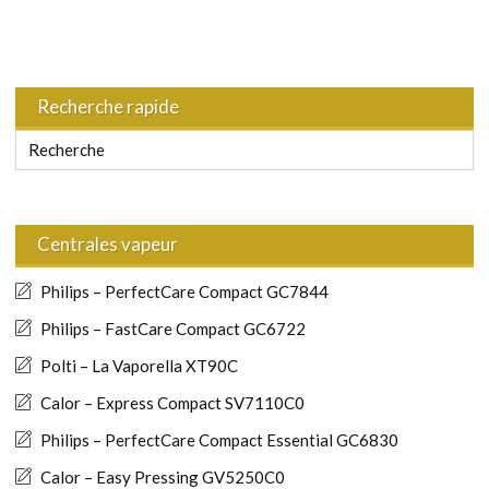
Recherche rapide
Centrales vapeur
Philips – PerfectCare Compact GC7844
Philips – FastCare Compact GC6722
Polti – La Vaporella XT90C
Calor – Express Compact SV7110C0
Philips – PerfectCare Compact Essential GC6830
Calor – Easy Pressing GV5250C0