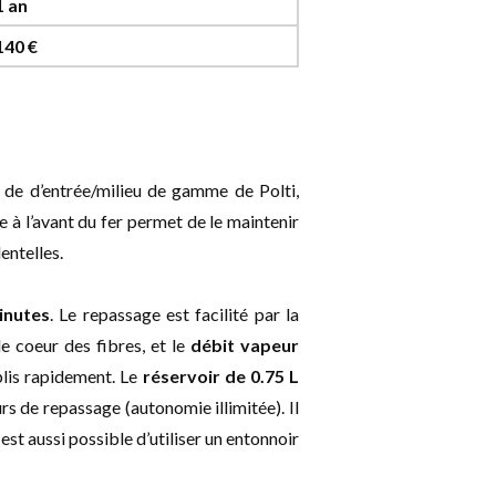
1 an
140 €
 de d’entrée/milieu de gamme de Polti,
e à l’avant du fer permet de le maintenir
entelles.
inutes
. Le repassage est facilité par la
le coeur des fibres, et le
débit vapeur
plis rapidement. Le
réservoir de 0.75 L
rs de repassage (autonomie illimitée). Il
 est aussi possible d’utiliser un entonnoir