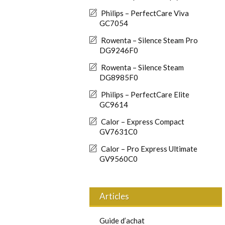
Philips – PerfectCare Viva
GC7054
Rowenta – Silence Steam Pro
DG9246F0
Rowenta – Silence Steam
DG8985F0
Philips – PerfectCare Elite
GC9614
Calor – Express Compact
GV7631C0
Calor – Pro Express Ultimate
GV9560C0
Articles
Guide d’achat