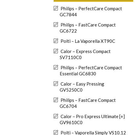
Philips – PerfectCare Compact
GC7844
Philips – FastCare Compact
GC6722
Polti – La Vaporella XT90C
Calor – Express Compact
SV7110C0
Philips – PerfectCare Compact
Essential GC6830
Calor – Easy Pressing
GV5250C0
Philips – FastCare Compact
GC6704
Calor – Pro Express Ultimate [+]
GV9610C0
Polti – Vaporella Simply VS10.12