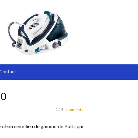
Contact
50
4
comments
 d’entrée/milieu de gamme de Polti, qui