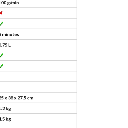
100 g/min
3 minutes
0.75 L
25 x 38 x 27,5 cm
1.2 kg
4.5 kg