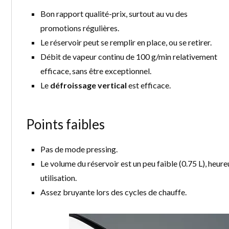
Bon rapport qualité-prix, surtout au vu des
promotions régulières.
Le réservoir peut se remplir en place, ou se retirer.
Débit de vapeur continu de 100 g/min relativement
efficace, sans être exceptionnel.
Le
défroissage vertical
est efficace.
Points faibles
Pas de mode pressing.
Le volume du réservoir est un peu faible (0.75 L), heure
utilisation.
Assez bruyante lors des cycles de chauffe.