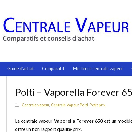
Guide d’achat
Comparatif
Meilleure centrale vapeur
Polti – Vaporella Forever 6
Centrale vapeur
,
Centrale Vapeur Polti
,
Petit prix
La centrale vapeur
Vaporella Forever 650
est un modèle
offre un bon rapport qualité-prix.