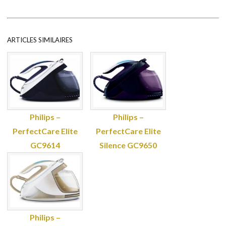
ARTICLES SIMILAIRES
Philips –
Philips –
PerfectCare Elite
PerfectCare Elite
GC9614
Silence GC9650
Philips –