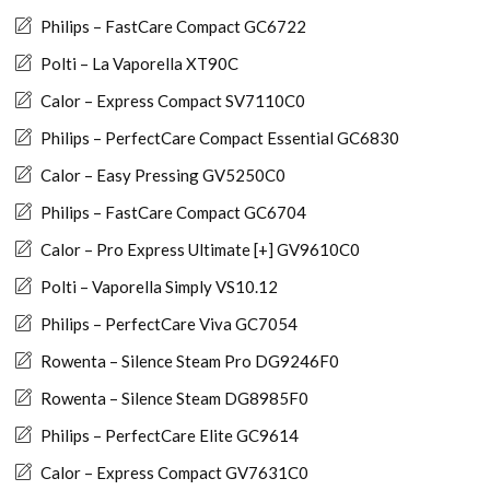
Philips – FastCare Compact GC6722
Polti – La Vaporella XT90C
Calor – Express Compact SV7110C0
Philips – PerfectCare Compact Essential GC6830
Calor – Easy Pressing GV5250C0
Philips – FastCare Compact GC6704
Calor – Pro Express Ultimate [+] GV9610C0
Polti – Vaporella Simply VS10.12
Philips – PerfectCare Viva GC7054
Rowenta – Silence Steam Pro DG9246F0
Rowenta – Silence Steam DG8985F0
Philips – PerfectCare Elite GC9614
Calor – Express Compact GV7631C0