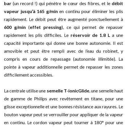
bar
(un record !) qui pénètre le cœur des fibres, et le
débit
vapeur jusqu’à 165 g/min
en continu pour éliminer les plis
rapidement. Le débit peut être augmenté ponctuellement à
600 g/min
(
effet pressing
), ce qui permet de repasser
rapidement les plis difficiles. Le
réservoir de 1.8 L
a une
capacité importante qui donne une bonne autonomie. Il est
amovible et peut être rempli avec de l’eau du robinet, y
compris en cours de repassage (autonomie illimitée). La
pointe à vapeur additionnelle permet de repasser les zones
difficilement accessibles.
La centrale utilise une
semelle T-ionicGlide
, une semelle haut
de gamme de Philips avec revêtement en titane, pour une
glisse exceptionnelle et une bonnes résistance aux rayures. Le
bouton vapeur peut se verrouiller pour appliquer de la vapeur
en continu. Le cordon vapeur peut tourner à 180° pour une