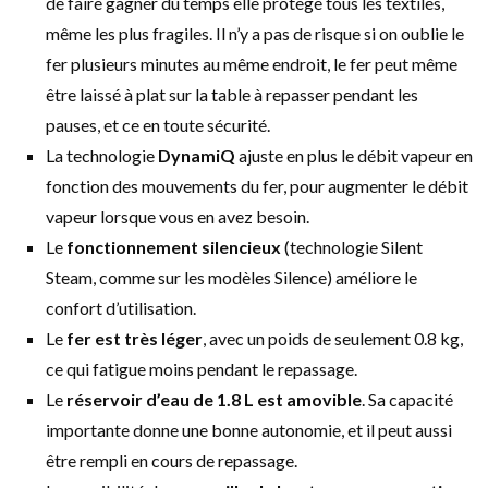
de faire gagner du temps elle protège tous les textiles,
même les plus fragiles. Il n’y a pas de risque si on oublie le
fer plusieurs minutes au même endroit, le fer peut même
être laissé à plat sur la table à repasser pendant les
pauses, et ce en toute sécurité.
La technologie
DynamiQ
ajuste en plus le débit vapeur en
fonction des mouvements du fer, pour augmenter le débit
vapeur lorsque vous en avez besoin.
Le
fonctionnement silencieux
(technologie Silent
Steam, comme sur les modèles Silence) améliore le
confort d’utilisation.
Le
fer est très léger
, avec un poids de seulement 0.8 kg,
ce qui fatigue moins pendant le repassage.
Le
réservoir d’eau de 1.8 L est amovible
. Sa capacité
importante donne une bonne autonomie, et il peut aussi
être rempli en cours de repassage.