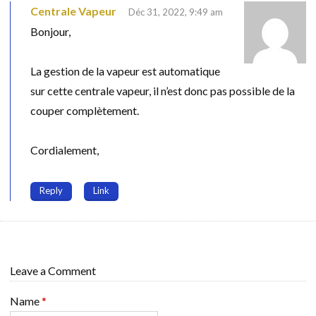
Centrale Vapeur
Déc 31, 2022, 9:49 am
Bonjour,
La gestion de la vapeur est automatique
sur cette centrale vapeur, il n’est donc pas possible de la
couper complètement.
Cordialement,
Reply
Link
Leave a Comment
Name
*