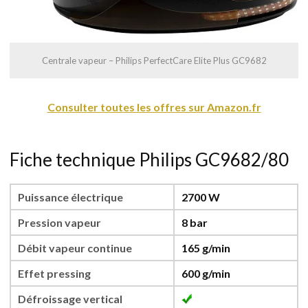
Centrale vapeur – Philips PerfectCare Elite Plus GC9682
Consulter toutes les offres sur Amazon.fr
Fiche technique Philips GC9682/80
Puissance électrique
2700 W
Pression vapeur
8 bar
Débit vapeur continue
165 g/min
Effet pressing
600 g/min
Défroissage vertical