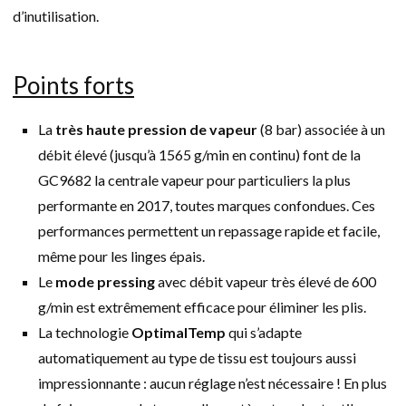
d’inutilisation.
Points forts
La
très haute pression de vapeur
(8 bar) associée à un
débit élevé (jusqu’à 1565 g/min en continu) font de la
GC9682 la centrale vapeur pour particuliers la plus
performante en 2017, toutes marques confondues. Ces
performances permettent un repassage rapide et facile,
même pour les linges épais.
Le
mode pressing
avec débit vapeur très élevé de 600
g/min est extrêmement efficace pour éliminer les plis.
La technologie
OptimalTemp
qui s’adapte
automatiquement au type de tissu est toujours aussi
impressionnante : aucun réglage n’est nécessaire ! En plus