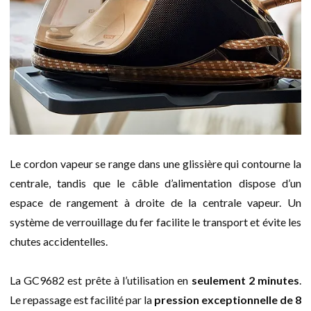
Le cordon vapeur se range dans une glissière qui contourne la
centrale, tandis que le câble d’alimentation dispose d’un
espace de rangement à droite de la centrale vapeur. Un
système de verrouillage du fer facilite le transport et évite les
chutes accidentelles.
La GC9682 est prête à l’utilisation en
seulement 2 minutes
.
Le repassage est facilité par la
pression exceptionnelle de 8