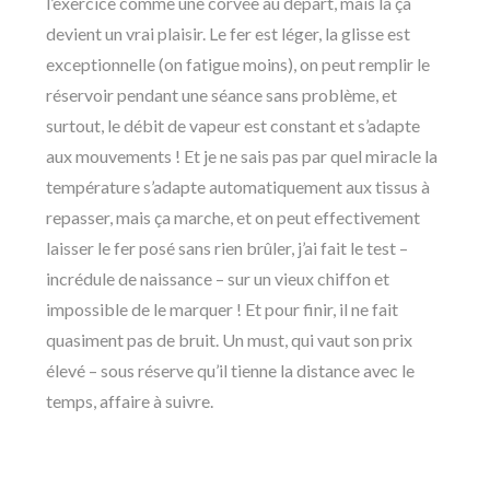
l’exercice comme une corvée au départ, mais là ça
devient un vrai plaisir. Le fer est léger, la glisse est
exceptionnelle (on fatigue moins), on peut remplir le
réservoir pendant une séance sans problème, et
surtout, le débit de vapeur est constant et s’adapte
aux mouvements ! Et je ne sais pas par quel miracle la
température s’adapte automatiquement aux tissus à
repasser, mais ça marche, et on peut effectivement
laisser le fer posé sans rien brûler, j’ai fait le test –
incrédule de naissance – sur un vieux chiffon et
impossible de le marquer ! Et pour finir, il ne fait
quasiment pas de bruit. Un must, qui vaut son prix
élevé – sous réserve qu’il tienne la distance avec le
temps, affaire à suivre.