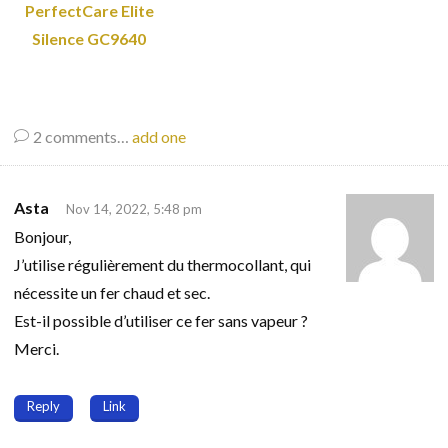
PerfectCare Elite
Silence GC9640
2
comments…
add one
Asta
Nov 14, 2022, 5:48 pm
Bonjour,
J’utilise régulièrement du thermocollant, qui
nécessite un fer chaud et sec.
Est-il possible d’utiliser ce fer sans vapeur ?
Merci.
Reply
Link