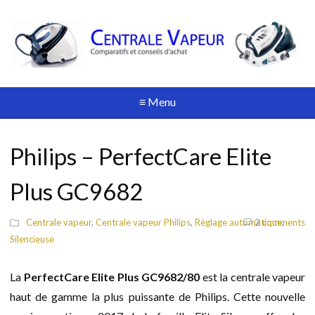
≡ Menu
Philips – PerfectCare Elite
Plus GC9682
Centrale vapeur
,
Centrale vapeur Philips
,
Règlage automatique
2
comments
,
Silencieuse
La
PerfectCare Elite Plus GC9682/80
est la centrale vapeur
haut de gamme la plus puissante de Philips. Cette nouvelle