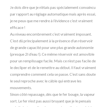
Je dois dire que je n’étais pas spécialement convaincu
par rapport au réglage automatique mais après essai,
je ne peux que me rendre à l’évidence c’est vraiment
efficace !
Au niveau encombrement c’est vraiment imposant.
C’est dû principalement à la présence d’un réservoir
de grande capacité pour une plus grande autonomie
(presque 2l d’eau !). Ce même réservoir est amovible
pour un remplissage facile. Mais ce n’est pas facile de
le decliper et de le remettre au début. Il faut vraiment
comprendre comment cela se passe. C’est sans doute
le seul reproche avec le câble qui entrave les
mouvements.
Sinon côté repassage, dès que le fer bouge, la vapeur
sort. Le fer n’est pas aussi bruyant que je le pensais