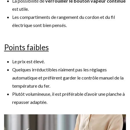
La possibilité de
verrouiller le bouton vapeur continue
est utile.
Les compartiments de rangement du cordon et du fil
électrique sont bien pensés.
Points faibles
Le prix est élevé.
Quelques irréductibles n’aiment pas les réglages
automatique et préfèrent garder le contrôle manuel de la
température du fer.
Plutôt volumineuse, il est préférable d’avoir une planche à
repasser adaptée.