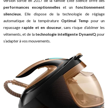
version sortie en 2017 de la famille Elite Silence offre des
performances exceptionnelles
et un
fonctionnement
silencieux
. Elle dispose de la technologie de réglage
automatique de la température
Optimal Temp
pour un
repassage
rapide et en douceur
, sans risque d’abîmer les
vêtements, et de la
technologie intelligente DynamiQ
pour
s’adapter à vos mouvements.