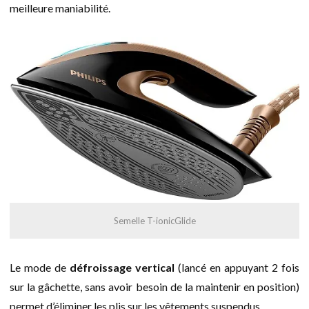
meilleure maniabilité.
Semelle T-ionicGlide
Le mode de
défroissage vertical
(lancé en appuyant 2 fois
sur la gâchette, sans avoir besoin de la maintenir en position)
permet d’éliminer les plis sur les vêtements suspendus.