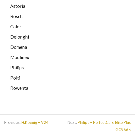
Astoria
Bosch
Calor
Delonghi
Domena
Moulinex
Philips
Polti
Rowenta
Previous:
H.Koenig – V24
Next:
Philips – PerfectCare Elite Plus
GC9665