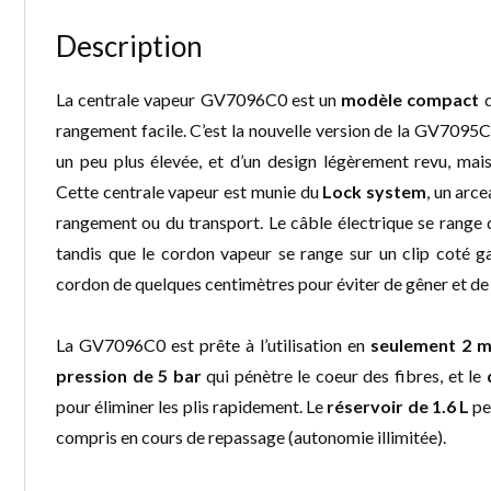
Description
La centrale vapeur GV7096C0 est un
modèle compact
d
rangement facile. C’est la nouvelle version de la GV7095C
un peu plus élevée, et d’un design légèrement revu, mais
Cette centrale vapeur est munie du
Lock system
, un arce
rangement ou du transport. Le câble électrique se range 
tandis que le cordon vapeur se range sur un clip coté 
cordon de quelques centimètres pour éviter de gêner et de 
La GV7096C0 est prête à l’utilisation en
seulement 2 m
pression de 5 bar
qui pénètre le coeur des fibres, et le
pour éliminer les plis rapidement. Le
réservoir de 1.6 L
peu
compris en cours de repassage (autonomie illimitée).