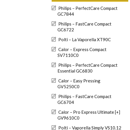
Philips – PerfectCare Compact
GC7844
Philips – FastCare Compact
GC6722
Polti – La Vaporella XT90C
Calor – Express Compact
SV7110C0
Philips – PerfectCare Compact
Essential GC6830
Calor – Easy Pressing
GV5250C0
Philips – FastCare Compact
GC6704
Calor – Pro Express Ultimate [+]
GV9610C0
Polti – Vaporella Simply VS10.12