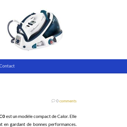
Contact
0
comments
6C0
est un modèle compact de Calor. Elle
out en gardant de bonnes performances.