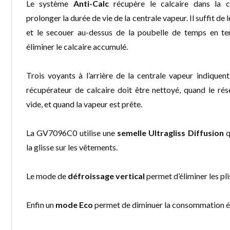
Le système
Anti-Calc
récupère le calcaire dans la 
prolonger la durée de vie de la centrale vapeur. Il suffit de 
et le secouer au-dessus de la poubelle de temps en t
éliminer le calcaire accumulé.
Trois voyants à l’arrière de la centrale vapeur indiquen
récupérateur de calcaire doit être nettoyé, quand le rés
vide, et quand la vapeur est prête.
La GV7096C0 utilise une
semelle Ultragliss Diffusion
q
la glisse sur les vêtements.
Le mode de
défroissage vertical
permet d’éliminer les pl
Enfin un
mode Eco
permet de diminuer la consommation él