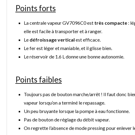
Points forts
La centrale vapeur GV7096C0 est
très compacte
: l
elle est facile à transporter et à ranger.
Le
défroissage vertical
est efficace.
Le fer est léger et maniable, et il glisse bien.
Le réservoir de 1.6 L donne une bonne autonomie.
Points faibles
Toujours pas de bouton marche/arrêt ! Il faut donc bie
vapeur lorsqu’on a terminé le repassage.
Un peu bruyante lorsque la pompe à eau fonctionne.
Pas de bouton de réglage du débit vapeur.
On regrette l’absence de mode pressing pour enlever les 