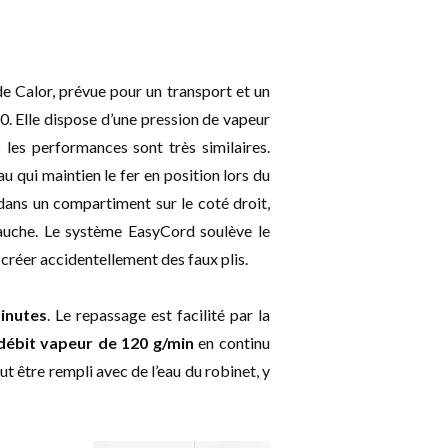
e Calor, prévue pour un transport et un
0. Elle dispose d’une pression de vapeur
 les performances sont très similaires.
au qui maintien le fer en position lors du
dans un compartiment sur le coté droit,
gauche. Le système EasyCord soulève le
créer accidentellement des faux plis.
inutes
. Le repassage est facilité par la
débit vapeur de 120 g/min
en continu
t être rempli avec de l’eau du robinet, y