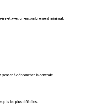
égère et avec un encombrement minimal,
n penser à débrancher la centrale
plis les plus difficiles.