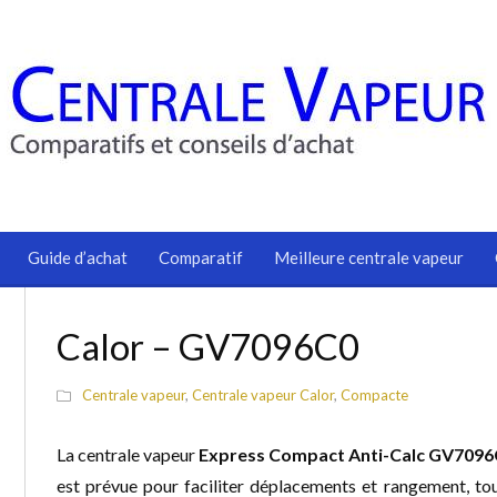
Guide d’achat
Comparatif
Meilleure centrale vapeur
Calor – GV7096C0
Centrale vapeur
,
Centrale vapeur Calor
,
Compacte
La centrale vapeur
Express Compact Anti-Calc GV709
est prévue pour faciliter déplacements et rangement, t