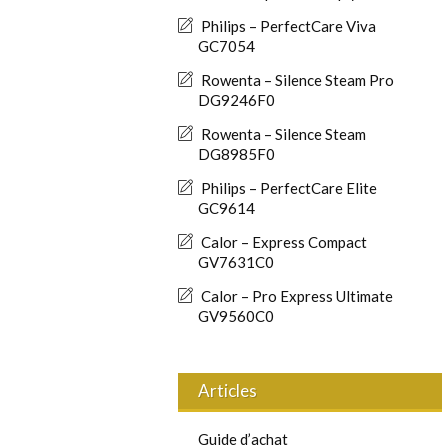
Philips – PerfectCare Viva
GC7054
Rowenta – Silence Steam Pro
DG9246F0
Rowenta – Silence Steam
DG8985F0
Philips – PerfectCare Elite
GC9614
Calor – Express Compact
GV7631C0
Calor – Pro Express Ultimate
GV9560C0
Articles
Guide d’achat