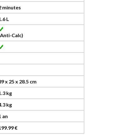
2 minutes
1.6 L
(Anti-Calc)
39 x 25 x 28.5 cm
1.3 kg
4.3 kg
1 an
199.99 €